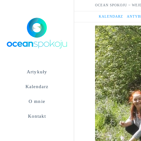
OCEAN SPOKOJU ~ WEJ
HOME
KALENDARZ
ANTYB
Artykuły
Kalendarz
O mnie
Kontakt