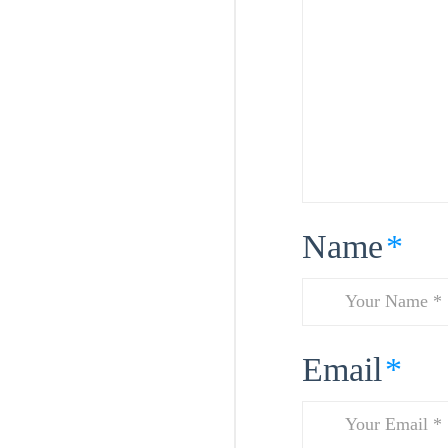
Name
*
Email
*