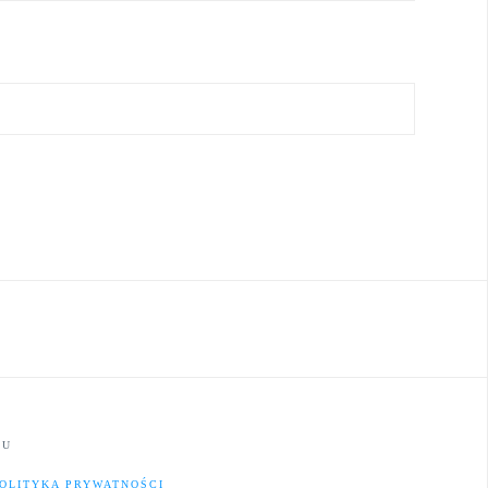
JU
OLITYKA PRYWATNOŚCI