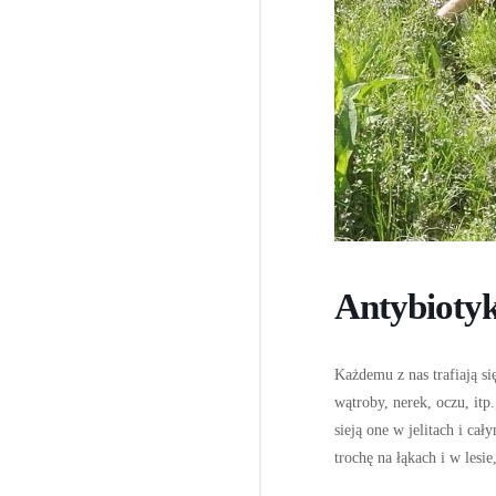
Antybiotyk
Każdemu z nas trafiają s
wątroby, nerek, oczu, itp
sieją one w jelitach i ca
trochę na łąkach i w lesie