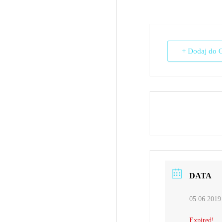
+ Dodaj do 
DATA
05 06 2019
Expired!