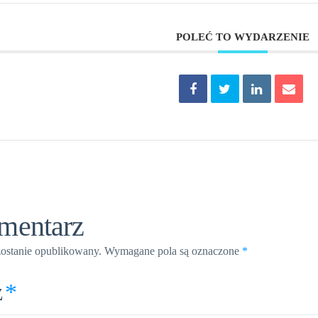
POLEĆ TO WYDARZENIE
mentarz
zostanie opublikowany.
Wymagane pola są oznaczone
*
z
*