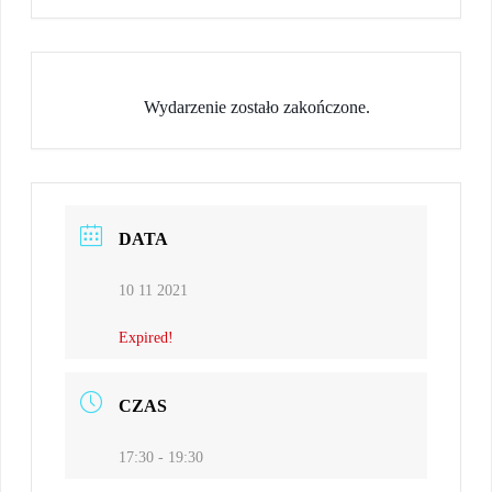
Wydarzenie zostało zakończone.
DATA
10 11 2021
Expired!
CZAS
17:30 - 19:30