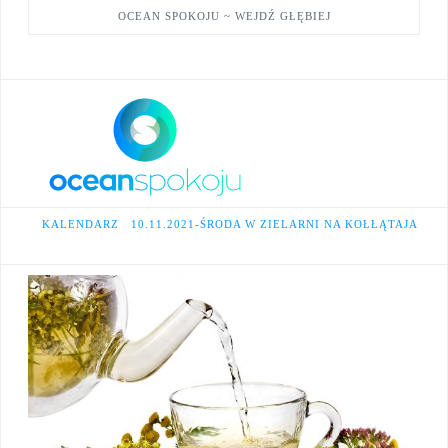
OCEAN SPOKOJU ~ WEJDŹ GŁĘBIEJ
Facebook
X
YouTube
Na
HOME
KALENDARZ
10.11.2021-ŚRODA W ZIELARNI NA KOŁŁĄTAJA