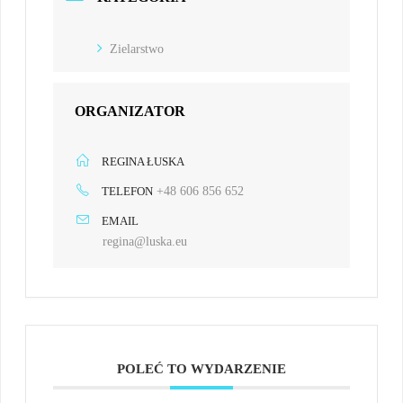
Zielarstwo
ORGANIZATOR
REGINA ŁUSKA
TELEFON
+48 606 856 652
EMAIL
regina@luska.eu
POLEĆ TO WYDARZENIE