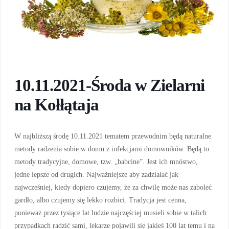
10.11.2021-Środa w Zielarni
na Kołłątaja
W najbliższą środę 10.11.2021 tematem przewodnim będą naturalne
metody radzenia sobie w domu z infekcjami domowników. Będą to
metody tradycyjne, domowe, tzw. „babcine”. Jest ich mnóstwo,
jedne lepsze od drugich. Najważniejsze aby zadziałać jak
najwcześniej, kiedy dopiero czujemy, że za chwilę może nas zaboleć
gardło, albo czujemy się lekko rozbici. Tradycja jest cenna,
ponieważ przez tysiące lat ludzie najczęściej musieli sobie w talich
przypadkach radzić sami, lekarze pojawili się jakieś 100 lat temu i na