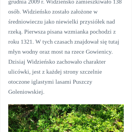
grudnia 2009 r. Widzieńsko zamieszkiwało 138
osób. Widzieńsko zostało założone w
średniowieczu jako niewielki przysiółek nad
rzeką. Pierwsza pisana wzmianka pochodzi z
roku 1321. W tych czasach znajdował się tutaj
młyn wodny oraz most na rzece Gowienicy.
Dzisiaj Widzieńsko zachowało charakter
ulicówki, jest z każdej strony szczelnie
otoczone iglastymi lasami Puszczy
Goleniowskiej.