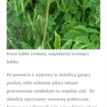
kwiat babki średniej, najpiękniej kwitnąca
babka
Po powrocie z wyprawy w świetlicy gorący
posiłek, mile widziane jakieś własne
przywiezione smakołyki na wspólny stół.. Po
obiedzie zaczynamy warsztaty praktyczne.
Segregacja zebranych ziół, przerabianie ich na