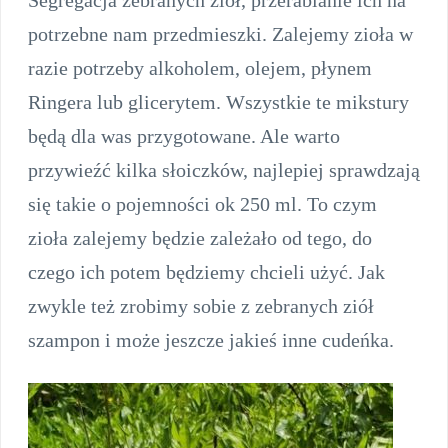
potrzebne nam przedmieszki. Zalejemy zioła w
razie potrzeby alkoholem, olejem, płynem
Ringera lub glicerytem. Wszystkie te mikstury
będą dla was przygotowane. Ale warto
przywieźć kilka słoiczków, najlepiej sprawdzają
się takie o pojemności ok 250 ml. To czym
zioła zalejemy będzie zależało od tego, do
czego ich potem będziemy chcieli użyć. Jak
zwykle też zrobimy sobie z zebranych ziół
szampon i może jeszcze jakieś inne cudeńka.