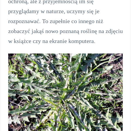
ochroną, ale z przyjemnością im się
przyglądamy w naturze, uczymy się je
rozpoznawać. To zupełnie co innego niż
zobaczyć jakąś nowo poznaną roślinę na zdjęciu
w książce czy na ekranie komputera.