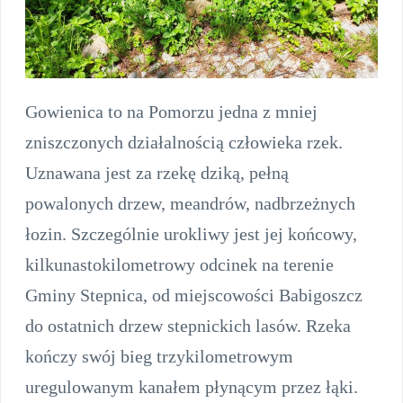
Gowienica to na Pomorzu jedna z mniej
zniszczonych działalnością człowieka rzek.
Uznawana jest za rzekę dziką, pełną
powalonych drzew, meandrów, nadbrzeżnych
łozin. Szczególnie urokliwy jest jej końcowy,
kilkunastokilometrowy odcinek na terenie
Gminy Stepnica, od miejscowości Babigoszcz
do ostatnich drzew stepnickich lasów. Rzeka
kończy swój bieg trzykilometrowym
uregulowanym kanałem płynącym przez łąki.