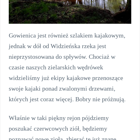
Gowienica jest również szlakiem kajakowym,
jednak w dół od Widzieńska rzeka jest
nieprzystosowana do spływów. Chociaż w
czasie naszych zielarskich wędrówek
widzieliśmy już ekipy kajakowe przenoszące
swoje kajaki ponad zwalonymi drzewami,
których jest coraz więcej. Bobry nie próżnują.
Właśnie w taki piękny rejon pójdziemy
poszukać czerwcowych ziół, będziemy
poznawać nowe zioła, zbierać te już znane.