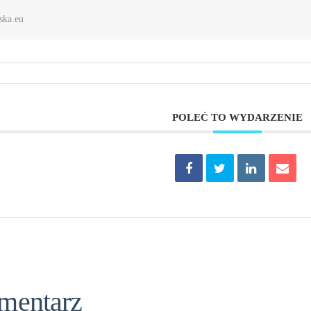
ska.eu
POLEĆ TO WYDARZENIE
mentarz