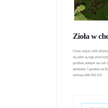
Zioła w c
Coraz więcej osób dotyka
się jakie są tego przycz
problem dotknie nas lub 
spotkaniu 3 grudnia na Ko
telefonu 606 856 652