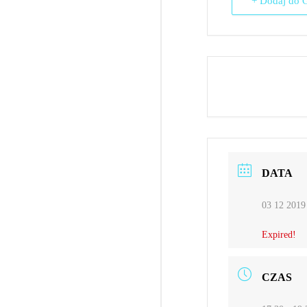
+ Dodaj do 
DATA
03 12 2019
Expired!
CZAS