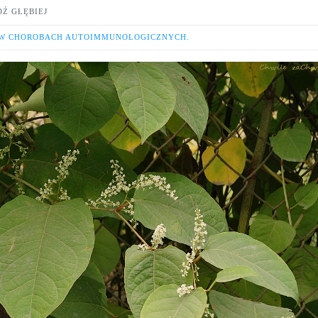
DŹ GŁĘBIEJ
 W CHOROBACH AUTOIMMUNOLOGICZNYCH.