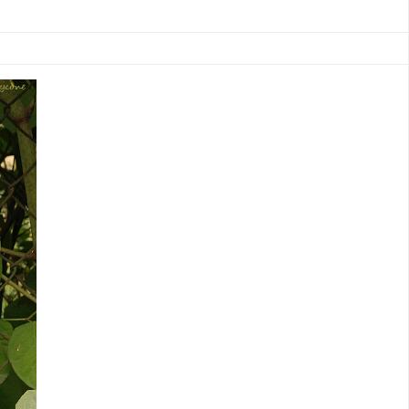
Facebook
X
YouTube