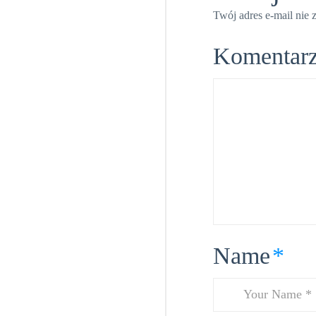
Twój adres e-mail nie 
Komentar
Name
*