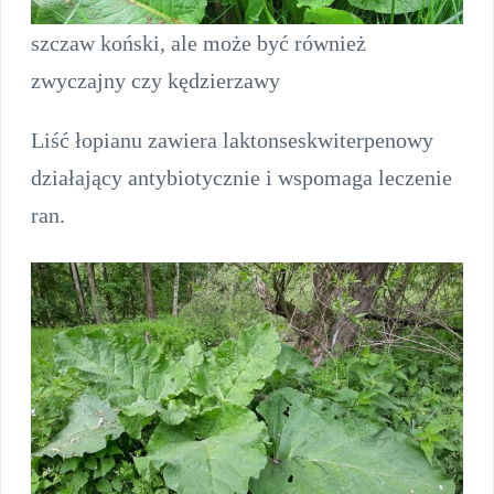
szczaw koński, ale może być również
zwyczajny czy kędzierzawy
Liść łopianu zawiera laktonseskwiterpenowy
działający antybiotycznie i wspomaga leczenie
ran.