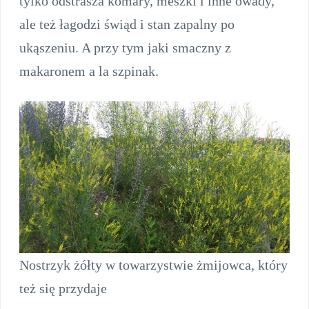
tylko odstrasza komary, meszki i inne owady,
ale też łagodzi świąd i stan zapalny po
ukąszeniu. A przy tym jaki smaczny z
makaronem a la szpinak.
Nostrzyk żółty w towarzystwie żmijowca, który
też się przydaje