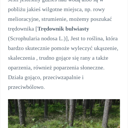
pobliżu jakieś wilgotne miejsca, np. rowy
melioracyjne, strumienie, możemy poszukać
trędownika [
Trędownik bulwiasty
(Scrophularia nodosa L.)], Jest to roślina, która
bardzo skutecznie pomoże wyleczyć ukąszenie,
skaleczenia , trudno gojące się rany a także
oparzenia, również poparzenia słoneczne.
Działa gojąco, przeciwzapalnie i
przeciwbólowo.