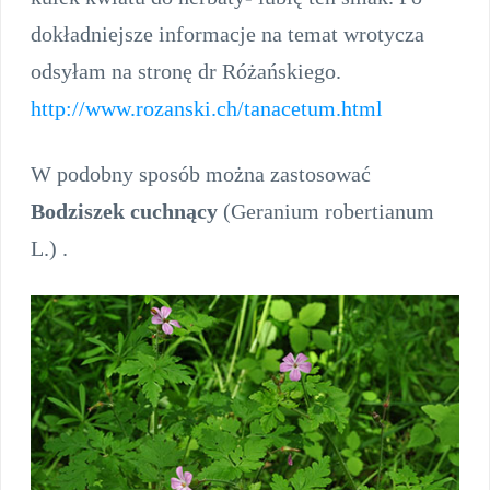
dokładniejsze informacje na temat wrotycza
odsyłam na stronę dr Różańskiego.
http://www.rozanski.ch/tanacetum.html
W podobny sposób można zastosować
Bodziszek cuchnący
(Geranium robertianum
L.) .