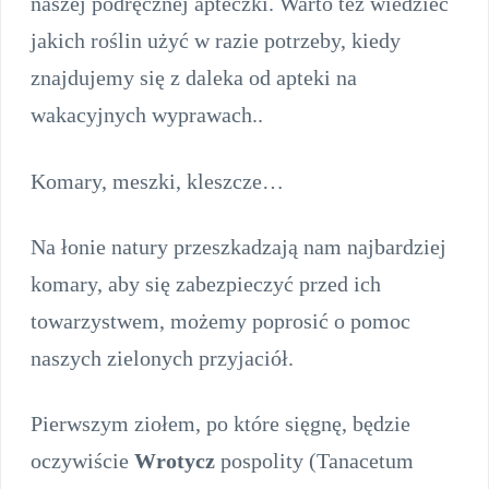
naszej podręcznej apteczki. Warto też wiedzieć
jakich roślin użyć w razie potrzeby, kiedy
znajdujemy się z daleka od apteki na
wakacyjnych wyprawach..
Komary, meszki, kleszcze…
Na łonie natury przeszkadzają nam najbardziej
komary, aby się zabezpieczyć przed ich
towarzystwem, możemy poprosić o pomoc
naszych zielonych przyjaciół.
Pierwszym ziołem, po które sięgnę, będzie
oczywiście
Wrotycz
pospolity (Tanacetum