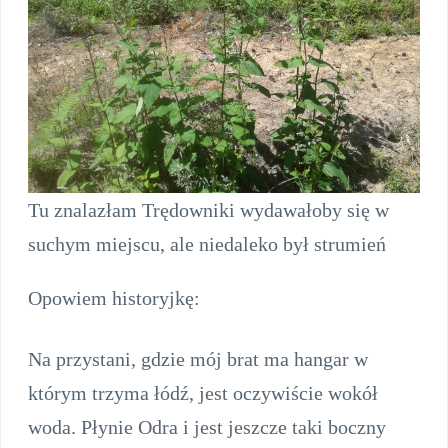
Tu znalazłam Trędowniki wydawałoby się w
suchym miejscu, ale niedaleko był strumień
Opowiem historyjkę:
Na przystani, gdzie mój brat ma hangar w
którym trzyma łódź, jest oczywiście wokół
woda. Płynie Odra i jest jeszcze taki boczny