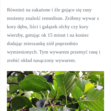
Również na zakażone i źle gojące się rany
możemy znaleźć remedium. Zróbmy wywar z
kory dębu, liści i gałązek olchy czy kory
wierzby, gotując ok 15 minut i na koniec
dodając mieszankę ziół poprzednio
wymienionych. Tym wywarem przemyć ranę i
zrobić okład nasączony wywarem.