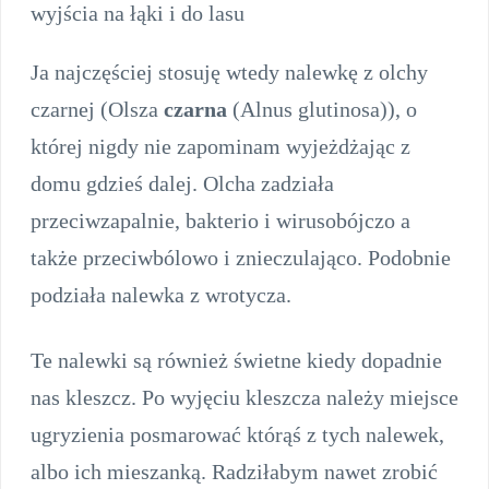
wyjścia na łąki i do lasu
Ja najczęściej stosuję wtedy nalewkę z olchy
czarnej (Olsza
czarna
(Alnus glutinosa)), o
której nigdy nie zapominam wyjeżdżając z
domu gdzieś dalej. Olcha zadziała
przeciwzapalnie, bakterio i wirusobójczo a
także przeciwbólowo i znieczulająco. Podobnie
podziała nalewka z wrotycza.
Te nalewki są również świetne kiedy dopadnie
nas kleszcz. Po wyjęciu kleszcza należy miejsce
ugryzienia posmarować którąś z tych nalewek,
albo ich mieszanką. Radziłabym nawet zrobić