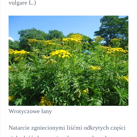
vulgare L.)
Wrotyczowe łany
Natarcie zgniecionymi liśćmi odkrytych części