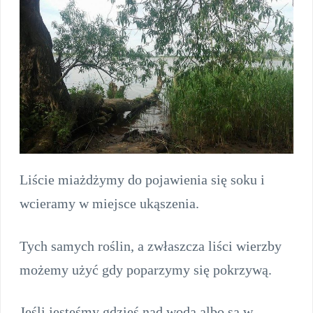
Liście miażdżymy do pojawienia się soku i
wcieramy w miejsce ukąszenia.
Tych samych roślin, a zwłaszcza liści wierzby
możemy użyć gdy poparzymy się pokrzywą.
Jeśli jesteśmy gdzieś nad wodą albo są w