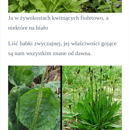
Ja w żywokostach kwitnących fioletowo, a
niektóre na biało
Liść babki zwyczajnej, jej właściwości gojące
są nam wszystkim znane od dawna.