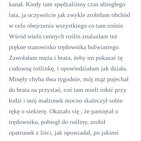
kanał. Kiedy tam spędzaliśmy czas ubiegłego
lata, ja oczywiście jak zwykle zrobiłam obchód
w celu obejrzenia wszystkiego co tam rośnie.
Wśród wielu cennych roślin znalazłam też
piękne stanowisko trędownika bulwiastego.
Zawołałam męża i brata, żeby im pokazać tę
cudowną roślinkę, i opowiedziałam jak działa.
Minęły chyba dwa tygodnie, mój mąż pojechał
do brata na przystań, coś tam mieli robić przy
łodzi i mój małżonek mocno skaleczył sobie
rękę o siekierę. Okazało się , że pamiętał o
trędowniku, pobiegł do rośliny, zrobił
opatrunek z liści, jak opowiadał, po jakimś