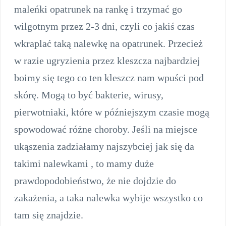
maleńki opatrunek na rankę i trzymać go
wilgotnym przez 2-3 dni, czyli co jakiś czas
wkraplać taką nalewkę na opatrunek. Przecież
w razie ugryzienia przez kleszcza najbardziej
boimy się tego co ten kleszcz nam wpuści pod
skórę. Mogą to być bakterie, wirusy,
pierwotniaki, które w późniejszym czasie mogą
spowodować różne choroby. Jeśli na miejsce
ukąszenia zadziałamy najszybciej jak się da
takimi nalewkami , to mamy duże
prawdopodobieństwo, że nie dojdzie do
zakażenia, a taka nalewka wybije wszystko co
tam się znajdzie.