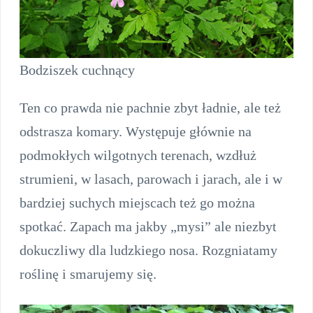
Bodziszek cuchnący
Ten co prawda nie pachnie zbyt ładnie, ale też
odstrasza komary. Występuje głównie na
podmokłych wilgotnych terenach, wzdłuż
strumieni, w lasach, parowach i jarach, ale i w
bardziej suchych miejscach też go można
spotkać. Zapach ma jakby „mysi” ale niezbyt
dokuczliwy dla ludzkiego nosa. Rozgniatamy
roślinę i smarujemy się.