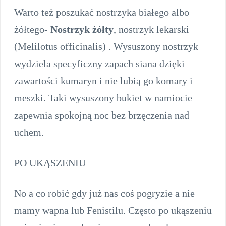
Warto też poszukać nostrzyka białego albo
żółtego-
Nostrzyk żółty
, nostrzyk lekarski
(Melilotus officinalis) . Wysuszony nostrzyk
wydziela specyficzny zapach siana dzięki
zawartości kumaryn i nie lubią go komary i
meszki. Taki wysuszony bukiet w namiocie
zapewnia spokojną noc bez brzęczenia nad
uchem.
PO UKĄSZENIU
No a co robić gdy już nas coś pogryzie a nie
mamy wapna lub Fenistilu. Często po ukąszeniu