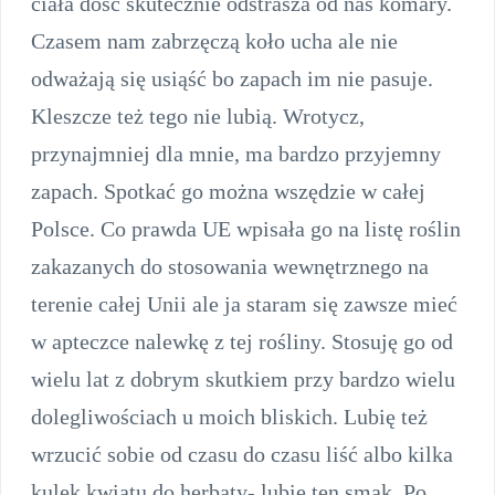
ciała dość skutecznie odstrasza od nas komary.
Czasem nam zabrzęczą koło ucha ale nie
odważają się usiąść bo zapach im nie pasuje.
Kleszcze też tego nie lubią. Wrotycz,
przynajmniej dla mnie, ma bardzo przyjemny
zapach. Spotkać go można wszędzie w całej
Polsce. Co prawda UE wpisała go na listę roślin
zakazanych do stosowania wewnętrznego na
terenie całej Unii ale ja staram się zawsze mieć
w apteczce nalewkę z tej rośliny. Stosuję go od
wielu lat z dobrym skutkiem przy bardzo wielu
dolegliwościach u moich bliskich. Lubię też
wrzucić sobie od czasu do czasu liść albo kilka
kulek kwiatu do herbaty- lubię ten smak. Po