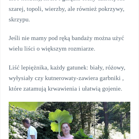
szarej, topoli, wierzby, ale również pokrzywy,
skrzypu.
Jeśli nie mamy pod ręką bandaży można użyć
wielu liści o większym rozmiarze.
Liść lepiężnika, każdy gatunek: biały, różowy,
wyłysiały czy kutnerowaty-zawiera garbniki ,
które zatamują krwawienia i ułatwią gojenie.