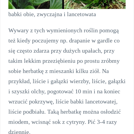
babki obie, zwyczajna i lancetowata
Wywary z tych wymienionych roślin pomogą
też kiedy poczujemy np. drapanie w gardle co
się często zdarza przy dużych upałach, przy
takim lekkim przeziębieniu po prostu zróbmy
sobie herbatkę z mieszanki kilku ziół. Na
przykład, liście i gałązki wierzby, liście, gałązki
i szyszki olchy, pogotować 10 min i na koniec
wrzucić pokrzywę, liście babki lancetowatej,
liście podbiału. Taką herbatkę można osłodzić
miodem, wcisnąć sok z cytryny. Pić 3-4 razy
dziennie.